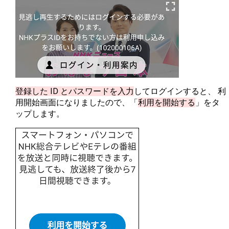
登録した ID とパスワードを入力
してログインすると、 利
用開始画面になりましたので、「
利用を開始する
」をタ
ップします。