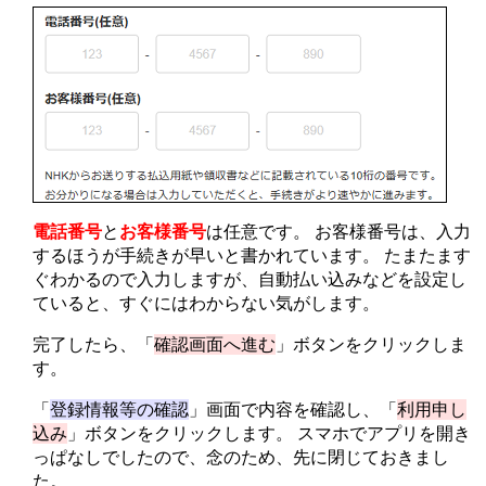
電話番号
と
お客様番号
は任意です。 お客様番号は、入力
するほうが手続きが早いと書かれています。 たまたます
ぐわかるので入力しますが、自動払い込みなどを設定し
ていると、すぐにはわからない気がします。
完了したら、「
確認画面へ進む
」ボタンをクリックしま
す。
「
登録情報等の確認
」画面で内容を確認し、「
利用申し
込み
」ボタンをクリックします。 スマホでアプリを開き
っぱなしでしたので、念のため、先に閉じておきまし
た。