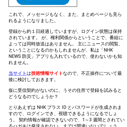
これで、メッセージもなく、また、まとめページも見ら
れるようになりました。
登録から約１日経過していますが、ログイン状態は保持
されています。 が、権利関係からということで、番組に
よっては同時放送はありません。 主にニュースの閲覧、
ということになるのかもしれませんが、私は「NHK
NEWS 防災」アプリも入れているので、使わないかも知
れません。
当サイト
は
技術情報サイト
なので、不正操作について最
後に検討しておきます。
仮に受信契約がないのに、うその住所で登録を試みると
どうなるのでしょうか？
とりあえずは NHK プラス ID とパスワードが生成されま
すので、ログインでき、視聴できるようになるでしょ
う。 契約情報が確認できないので、1～3 週間とされてい
るハガキは発送されない、までは間違いないでしょう。