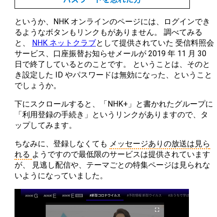
というか、NHK オンラインのページには、ログインでき
るようなボタンもリンクもがありません。 調べてみる
と、
NHK ネットクラブ
として提供されていた 受信料照会
サービス、口座振替お知らせメールが 2019 年 11 月 30
日で終了しているとのことです。 ということは、そのと
き設定した ID やパスワードは無効になった、ということ
でしょうか。
下にスクロールすると、「NHK+」と書かれたグループに
「利用登録の手続き」というリンクがありますので、タ
ップしてみます。
ちなみに、登録しなくても
メッセージありの放送は見ら
れる
ようですので最低限のサービスは提供されています
が、 見逃し配信や、テーマごとの特集ページは見られな
いようになっていました。