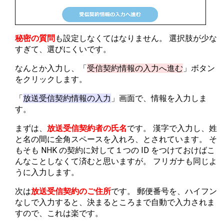
秘密の質問
も設定しなくてはなりません。 選択肢が少な
すぎて、選びにくいです。
なんとか入力し、「
受信契約情報の入力へ進む
」ボタン
をクリックします。
「
放送受信契約情報の入力
」画面で、情報を入力しま
す。
まずは、
放送受信契約者の氏名
です。 漢字で入力し、姓
と名の間に全角スペースを入れろ、とされています。 そ
もそも NHK の契約に対して１つの ID をつけておけばこ
んなことしなくて済むと思いますが。 フリガナも同じよ
うに入力します。
次は
放送受信契約のご住所
です。 郵便番号を、ハイフン
なしで入力すると、決まるところまで自動で入力されま
すので、これは楽です。