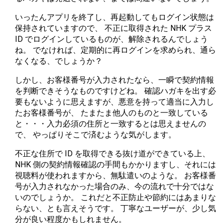
いったんアプリを終了し、再起動してもログイン状態は
保持されていますので、 不正に取得された NHK プラス
ID でログインしているものが、解除されるんでしょう
ね。 でなければ、定期的に再ログインを求められ、通ら
なくなる、でしょうか？
しかし、お客様番号が入力されたなら、一瞬で契約情報
を判断できそうなものですけどね。 確認ハガキを出す必
要もないように思えますが、悪意を持って適当に入力し
たお客様番号が、 たまたま他人のものと一致している
と・・・入力必須の住所と一致するとは思えませんの
で、 やっぱりそこで済むような気がします。
不正な住所で ID を取得できる抜け道ができている上、
NHK 側の契約情報確認の手間もかかりますし、それには
視聴料が使われますから、無駄遣いのような。 お客様番
号が入力されなかった場合のみ、今の流れで十分ではな
いのでしょうか。 これだと不正防止や節約にはあまりな
らない、とも言えそうです。 丁寧なユーザーが、少し気
分が良い程度かもしれません。