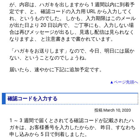
が、内容は、ハガキを出しますから 1 週間以内に到着予
定です、と。 確認コードの入力用 URL から入力してく
れ、というものでした。 しかも、入力期限はこのメール
が出た日より 20 日以内で、 ご丁寧にも、入力しない場
合は再びメッセージが出るし、見逃し配信は見られなく
なりますよ、 と注意書きまで書かれています。
「ハガキをお送りします」なので、今日、明日には届か
ない、ということなのでしょうね。
届いたら、速やかに下記に追加予定です。
▲ページ先頭へ
確認コードを入力する
投稿 March 10, 2020
1 ～ 3 週間で届くとされてる確認コードが記載されたハ
ガキは、お客様番号を入力したからか、 昨日、すなわち
申し込みから 5 日で到着しました。