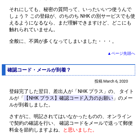
それにしても、秘密の質問って、いったいいつ使うんで
しょう？ この登録が、のちのち NHK の別サービスでも使
えるようになるなら、まだ理解できますけど、どこにも
触れられていません。
全般に、不満が多くなってしまいました・・・。
▲ページ先頭へ
確認コード・メールが到着？
投稿 March 6, 2020
登録完了した翌日、差出人が「NHK プラス」の、 タイト
ルが「
【NHK プラス】確認コード入力のお願い
」のメー
ルが到着しました。
さすがに、明記されてはいなかったものの、オンライン
で契約の確認を行い、 確認コードをメールで送って郵便
料金を節約しますよね、
と思いました。