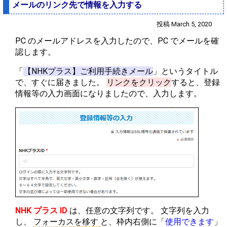
メールのリンク先で情報を入力する
投稿 March 5, 2020
PC のメールアドレスを入力したので、PC でメールを確
認します。
「
【NHKプラス】ご利用手続きメール
」というタイトル
で、すぐに届きました。
リンクをクリック
すると、登録
情報等の入力画面になりましたので、入力します。
NHK プラス ID
は、任意の文字列です。 文字列を入力
し、
フォーカスを移す
と、枠内右側に「
使用できます
」