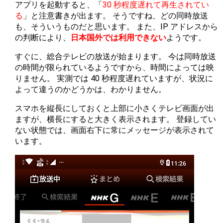
アプリを起動すると、「
30 秒程度遅れて再生されてい
る
」と注意書きが出ます。 そうですね、どの同時放送
も、そういうものだと思います。 また、IP アドレスから
の判断により、
日本国外では利用できない
ようです。
すぐに、総合テレビの放送が始まります。 今は同時放送
の時間が限られているようですから、時間によっては映
りません。 実測では 40 秒程度遅れていますが、状況に
よって違うのかどうかは、わかりません。
スマホを縦長にしておくと上部に小さくテレビ画面が出
ますが、横長にすると大きく表示されます。 登録してい
ない状態では、画面右下に常にメッセージが表示されて
います。