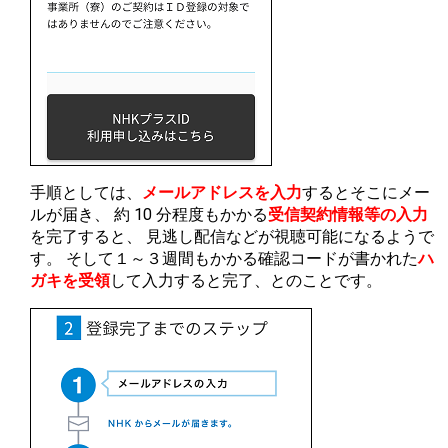
手順としては、
メールアドレスを入力
するとそこにメー
ルが届き、 約 10 分程度もかかる
受信契約情報等の入力
を完了すると、 見逃し配信などが視聴可能になるようで
す。 そして１～３週間もかかる確認コードが書かれた
ハ
ガキを受領
して入力すると完了、とのことです。