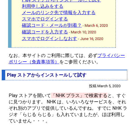
利用申し込みをする
メールのリンク先で情報を入力する
スマホでログインする
確認コード・メールが到着？
- March 6, 2020
確認コードを入力する
- March 10, 2020
スマホでログインしなおす
- June 16, 2020
なお、本サイトの ご利用に際しては、必ず
プライバシー
ポリシー（免責事項等）
をご参照ください。
Play ストアからインストールして試す
投稿 March 5, 2020
Play ストアを開いて
「NHK プラス」で検索する
と、すぐ
に見つかります。 NHK は、いろいろなサービスを、それ
ぞれ別のアプリで提供しているんですね。 すでに NHK ラ
ジオ「らじる らじる」も入れていましたが、ほぼ利用し
ていません・・・。