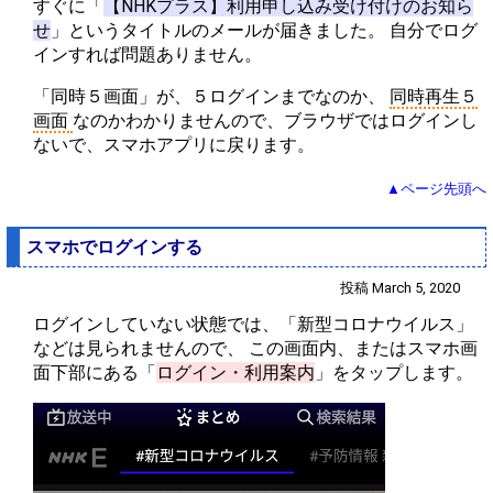
すぐに「
【NHKプラス】利用申し込み受け付けのお知ら
せ
」というタイトルのメールが届きました。 自分でログ
インすれば問題ありません。
「同時５画面」が、５ログインまでなのか、
同時再生５
画面
なのかわかりませんので、ブラウザではログインし
ないで、スマホアプリに戻ります。
▲ページ先頭へ
スマホでログインする
投稿 March 5, 2020
ログインしていない状態では、「新型コロナウイルス」
などは見られませんので、 この画面内、またはスマホ画
面下部にある「
ログイン・利用案内
」をタップします。