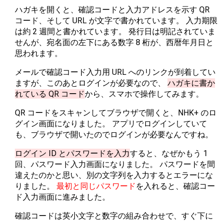
ハガキを開くと、確認コードと入力アドレスを示す QR
コード、そして URL が文字で書かれています。 入力期限
は約 2 週間と書かれています。 発行日は明記されていま
せんが、宛名面の左下にある数字 8 桁が、西暦年月日と
思われます。
メールで確認コード入力用 URL へのリンクが到着してい
ますが、このあとログインが必要なので、
ハガキに書か
れている QR コード
から、スマホで操作してみます。
QR コードをスキャンしてブラウザで開くと、NHK+ のロ
グイン画面になりました。 アプリでログインしていて
も、ブラウザで開いたのでログインが必要なんですね。
ログイン ID とパスワードを入力
すると、なぜかもう 1
回、パスワード入力画面になりました。 パスワードを間
違えたのかと思い、別の文字列を入力するとエラーにな
りました。
最初と同じパスワード
を入れると、確認コー
ド入力画面に進みました。
確認コードは英小文字と数字の組み合わせで、すぐ下に