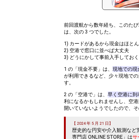
前回渡航から数年経ち、このたび
は、次の 3 つでした。
1) カードがあるから現金はほと
2) 空港で窓口に並べば大丈夫
3) どうにかして事前入手しておく
1 の「現金不要」は、
現地での現
が利用できるなど、少々現地での頑
す。
2 の「空港で」は、
早く空港に到
利になるかもしれませんし、空港
開いていないようでしたので、そ
【 2024 年 5 月 21 日】
歴史的な円安や介入観測など荒
専門店 ONLINE STORE」は
サ