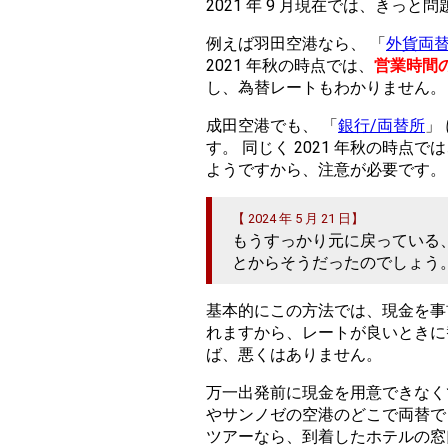
2021 年 9 月現在では、きっと
例えば羽田空港なら、 「
外貨両
2021 年秋の時点では、
営業時間
し、為替レートもわかりません。
成田空港でも、 「
銀行/両替所
」
す。 同じく 2021 年秋の時点で
ようですから、注意が必要です。
【 2024 年 5 月 21 日】
もうすっかり元に戻っている
とからそうだったのでしょう
基本的にこの方法では、現金を事
れますから、レートが良いときに
ば、悪くはありません。
万一出発前に現金を用意できなく
やサンノゼの空港のどこで両替で
ツアーなら、到着したホテルの窓