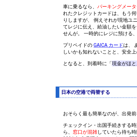
車に乗るなら、
パーキングメータ
れたクレジットカードは、もう何
りしますが、 例えそれが現地ユ
てレジに伝え、給油したい金額を
せんが。 一時的にレジに預ける
プリペイドの
GAICA カード
は、
しいかも知れないことと、安全上
となると、到着時に「
現金がほと
日本の空港で両替する
おそらく最も簡単なのが、出発前
チェックイン・出国手続きする時
ら、
窓口が混雑
していたら待ち時