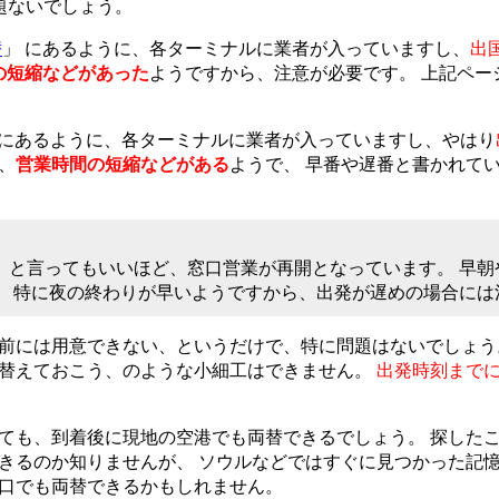
問題ないでしょう。
替
」 にあるように、各ターミナルに業者が入っていますし、
出
の短縮などがあった
ようですから、注意が必要です。 上記ペー
 にあるように、各ターミナルに業者が入っていますし、やはり
は、
営業時間の短縮などがある
ようで、 早番や遅番と書かれて
、と言ってもいいほど、窓口営業が再開となっています。 早朝
。 特に夜の終わりが早いようですから、出発が遅めの場合には
前には用意できない、というだけで、特に問題はないでしょう
替えておこう、のような小細工はできません。
出発時刻まで
ても、到着後に現地の空港でも両替できるでしょう。 探した
きるのか知りませんが、 ソウルなどではすぐに見つかった記
口でも両替できるかもしれません。