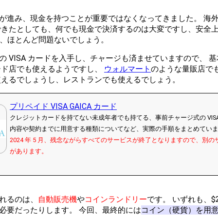
が進み、現金を持つことが重要ではなくなってきました。 海
できたとしても、何でも現金で決済するのは大変ですし、安全上
ば、ほとんど問題ないでしょう。
 VISA カードを入手し、チャージも済ませていますので、 
ード店でも使えるようですし、
ウォルマート
のような量販店で
使えるでしょうし、レストランでも使えるでしょう。
プリペイド VISA GAICA カード
クレジットカードを持てない未成年者でも持てる、事前チャージ式の VISA
内容や契約までに用意する種類についてなど、実際の手順をまとめてい
2024 年 5 月、残念ながらすべてのサービスが終了となりますので、別
があります。
れるのは、
自動販売機
や
コインランドリー
です。 いずれも、$
必要だったりします。 今回、最終的には
コイン（硬貨）を用