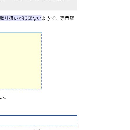
取り扱いがほぼない
ようで、専門店
い。