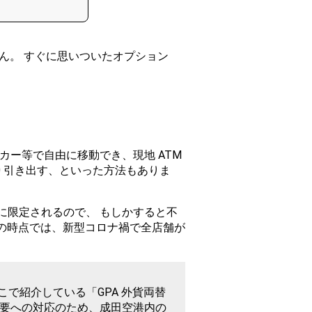
ん。 すぐに思いついたオプション
カー等で自由に移動でき、現地 ATM
0 引き出す、といった方法もありま
に限定されるので、 もしかすると不
秋の時点では、新型コロナ禍で全店舗が
で紹介している「GPA 外貨両替
需要への対応のため、成田空港内の