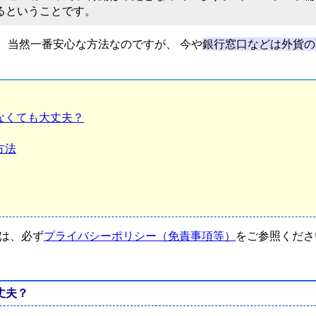
るということです。
、当然一番安心な方法なのですが、 今や
銀行窓口などは外貨の
なくても大丈夫？
方法
は、必ず
プライバシーポリシー（免責事項等）
をご参照くださ
丈夫？