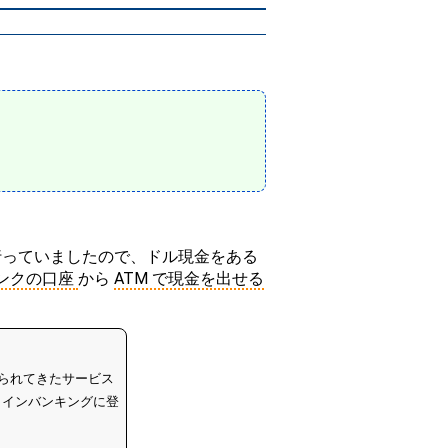
行っていましたので、ドル現金をある
ンクの口座
から
ATM で現金を出せる
。 送られてきたサービス
ラインバンキングに登