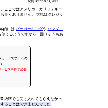
投稿 October 14, 2021
外、ここではアメリカ・カリフォルニ
も良くありません。 大抵はクレジッ
基本的には
バーガーキング
や
パンダエ
も使えるようですから、困りそうもあ
 カードです。 その
ます。
のサービスを探す必要
20 紙幣でも受け入れてもらえなかっ
意することはできませんでした
。