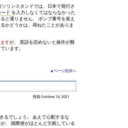
ガソリンスタンドでは、日本で発行さ
 コード
を入力しなくてはならなかった
ると通りません。 ポンプ番号を覚え
えるかどうかは、尋ねたことがありま
せます
が、 英語を読めないと操作が難
しています。
▲ページ先頭へ
投稿 October 14, 2021
きるでしょう。 あえて心配するな
が、 国際便がほとんど欠航している