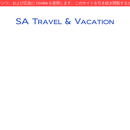
、および広告に Cookie を使用します。このサイトを引き続き閲覧すると