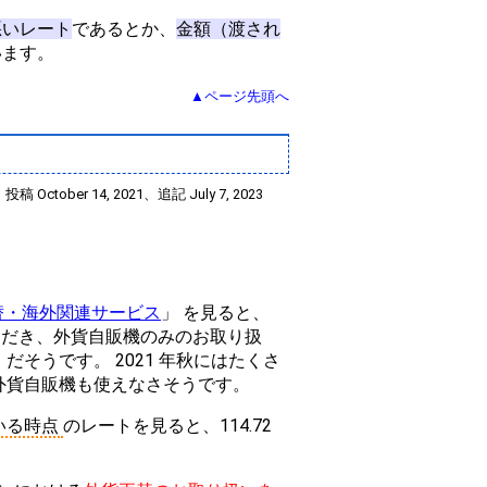
悪いレート
であるとか、
金額（渡され
います。
▲ページ先頭へ
投稿 October 14, 2021、追記 July 7, 2023
替・海外関連サービス
」 を見ると、
ただき、外貨自販機のみのお取り扱
そうです。 2021 年秋にはたくさ
外貨自販機も使えなさそうです。
いる時点
のレートを見ると、114.72