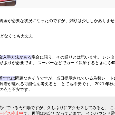
現金が必要な状況になったのですが、残額は少ししかありませ
んどなくても大丈夫
金入手方法がある
場合に限り、その通りとは思います。 レンタ
張りが必要です。 スーパーなどでカード決済するときに $4
着すれば
問題なさそうですが、当日提示されている為替レート
到着が遅れる可能性を考えると、とても不安です。 2021 年
の点も不安です。
れている円相場ですが、久しぶりにアクセスしてみると、 ここ
ービス停止中
で、再開は未定となっています。 インバウンド