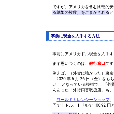
ですが、アメリカを含む比較的安
る紙幣の枚数）をごまかされる
と
事前に現金を入手する方法
事前にアメリカドル現金を入手す
まず思いつくのは、
銀行窓口
です
例えば、（外貨に強かった）東京
「2020 年 6 月 26 日（金）を
い」 となっている模様で、 「外
んあった「外貨両替取扱店」も、
「
ワールドカレンシーショップ
」
円で 1 ドル、1 ドルで 108.9