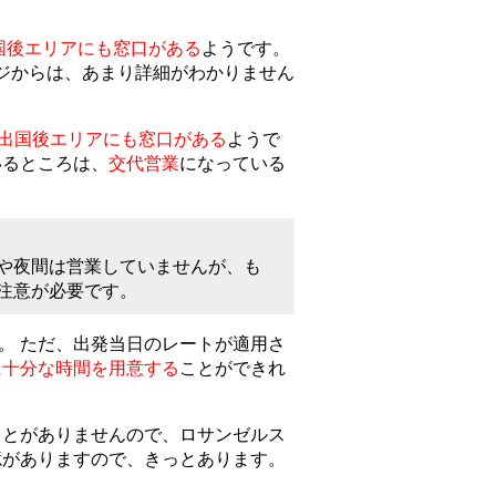
国後エリアにも窓口がある
ようです。
ジからは、あまり詳細がわかりません
出国後エリアにも窓口がある
ようで
いるところは、
交代営業
になっている
や夜間は営業していませんが、も
注意が必要です。
。 ただ、出発当日のレートが適用さ
に十分な時間を用意する
ことができれ
ことがありませんので、ロサンゼルス
憶がありますので、きっとあります。